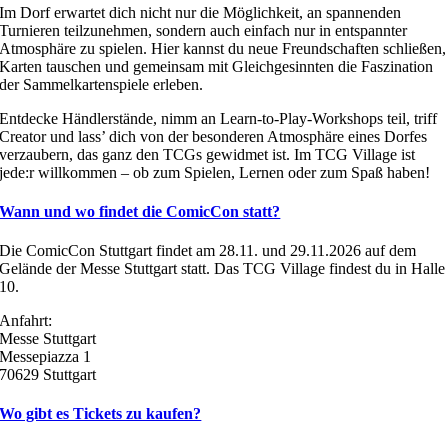
Im Dorf erwartet dich nicht nur die Möglichkeit, an spannenden
Turnieren teilzunehmen, sondern auch einfach nur in entspannter
Atmosphäre zu spielen. Hier kannst du neue Freundschaften schließen,
Karten tauschen und gemeinsam mit Gleichgesinnten die Faszination
der Sammelkartenspiele erleben.
Entdecke Händlerstände, nimm an Learn-to-Play-Workshops teil, triff
Creator und lass’ dich von der besonderen Atmosphäre eines Dorfes
verzaubern, das ganz den TCGs gewidmet ist. Im TCG Village ist
jede:r willkommen – ob zum Spielen, Lernen oder zum Spaß haben!
Wann und wo findet die ComicCon statt?
Die ComicCon Stuttgart findet am 28.11. und 29.11.2026 auf dem
Gelände der Messe Stuttgart statt. Das TCG Village findest du in Halle
10.
Anfahrt:
Messe Stuttgart
Messepiazza 1
70629 Stuttgart
Wo gibt es Tickets zu kaufen?