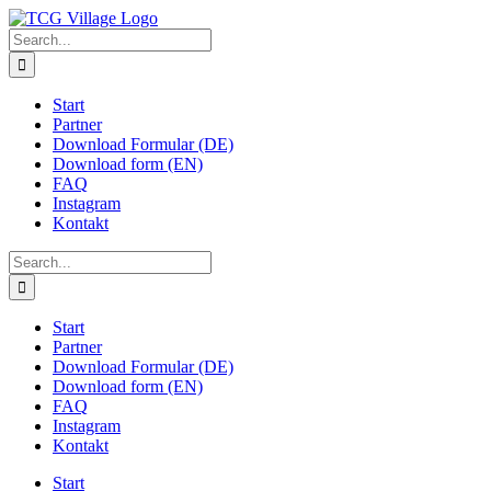
Skip
to
Search
content
for:
Start
Partner
Download Formular (DE)
Download form (EN)
FAQ
Instagram
Kontakt
Search
for:
Start
Partner
Download Formular (DE)
Download form (EN)
FAQ
Instagram
Kontakt
Start