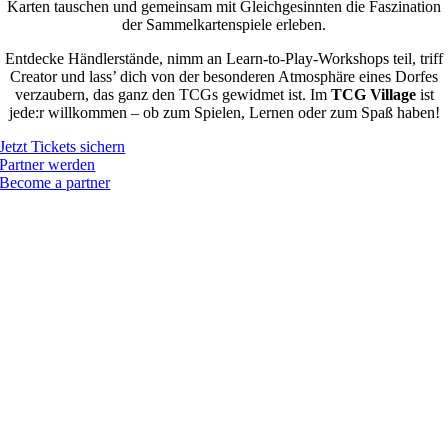
Karten tauschen und gemeinsam mit Gleichgesinnten die Faszination
der Sammelkartenspiele erleben.
Entdecke Händlerstände, nimm an Learn-to-Play-Workshops teil, triff
Creator und lass’ dich von der besonderen Atmosphäre eines Dorfes
verzaubern, das ganz den TCGs gewidmet ist. Im
TCG Village
ist
jede:r willkommen – ob zum Spielen, Lernen oder zum Spaß haben!
Jetzt Tickets sichern
Partner werden
Become a partner